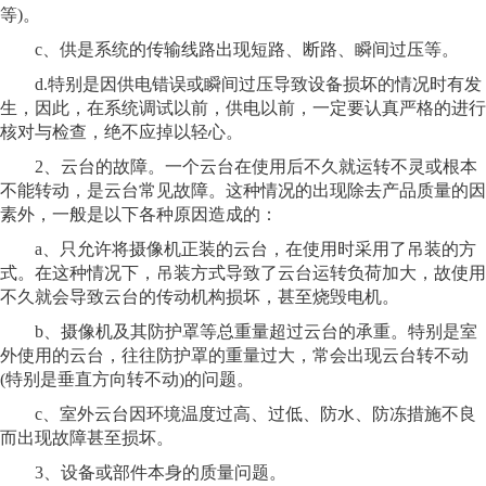
等)。
c、供是系统的传输线路出现短路、断路、瞬间过压等。
d.特别是因供电错误或瞬间过压导致设备损坏的情况时有发
生，因此，在系统调试以前，供电以前，一定要认真严格的进行
核对与检查，绝不应掉以轻心。
2、云台的故障。一个云台在使用后不久就运转不灵或根本
不能转动，是云台常见故障。这种情况的出现除去产品质量的因
素外，一般是以下各种原因造成的：
a、只允许将摄像机正装的云台，在使用时采用了吊装的方
式。在这种情况下，吊装方式导致了云台运转负荷加大，故使用
不久就会导致云台的传动机构损坏，甚至烧毁电机。
b、摄像机及其防护罩等总重量超过云台的承重。特别是室
外使用的云台，往往防护罩的重量过大，常会出现云台转不动
(特别是垂直方向转不动)的问题。
c、室外云台因环境温度过高、过低、防水、防冻措施不良
而出现故障甚至损坏。
3、设备或部件本身的质量问题。