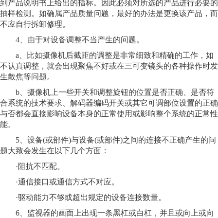
到产品说明书上给出的指标。因此必须对所选的产品进行必要的
抽样检测。如确属产品质量问题，最好的办法是更换该产品，而
不应自行拆卸修理。
4、由于对设备调整不当产生的问题。
a、比如摄像机后截距的调整是非常细致和精确的工作，如
不认真调整，就会出现聚焦不好或在三可变镜头的各种操作时发
生散焦等问题。
b、摄像机上一些开关和调整旋钮的位置是否正确、是否符
合系统的技术要求、解码器编码开关或其它可调部位设置的正确
与否都会直接影响设备本身的正常使用或影响整个系统的正常性
能。
5、设备(或部件)与设备(或部件)之间的连接不正确产生的问
题大致会发生在以下几个方面：
·阻抗不匹配。
·通信接口或通信方式不对应。
·驱动能力不够或超出规定的设备连接数量。
6、监视器的画面上出现一条黑杠或白杠，并且或向上或向