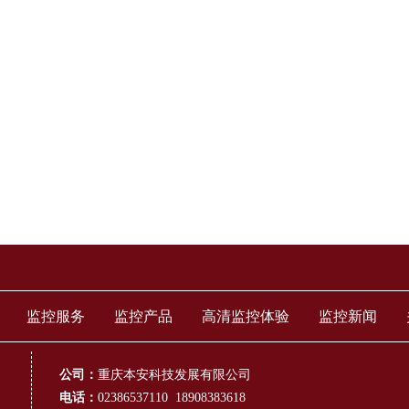
监控服务
监控产品
高清监控体验
监控新闻
公司：
重庆本安科技发展有限公司
电话：
02386537110 18908383618