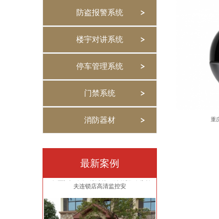
防盗报警系统
楼宇对讲系统
停车管理系统
门禁系统
消防器材
重
重庆监控,重庆江北机场T3航站楼广州真功
最新案例
夫连锁店高清监控安