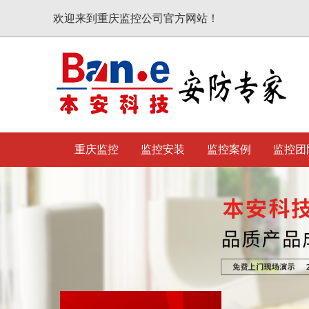
欢迎来到重庆监控公司官方网站！
重庆监控
监控安装
监控案例
监控团
20年安防弱电设计经验、安防协
设计施工一级资质、ISO9001质
重庆监控摄像