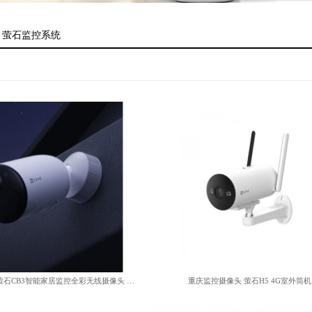
>
萤石监控系统
监控摄像头 萤石C6WI-4K
重庆监控摄像头 萤石BM1
查看详情
查看详情
重庆监控摄像头萤石CB3智能家居监控全彩无线摄像头 2...
重庆监控摄像头 萤石H5 4G室外筒机