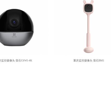
庆监控摄像头 萤石C6WI-4K
重庆监控摄像头 萤石BM1